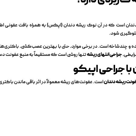
کاربردی دارد؟
دان است که در آن نوک ریشه دندان (اپکس) به همراه بافت عفونی اطرا
لوگیری شود.
ده و چندشاخه است. در برخی موارد، حتی با بهترین عصب‌کشی، باکتری‌ها در
رایطی،
جراحی انتهای ریشه
تنها روشی است که مستقیماً به منبع عفونت دست
با جراحی اپیکو
فونت ریشه دندان
است. عفونت‌های ریشه معمولاً در اثر باقی ماندن باکتری