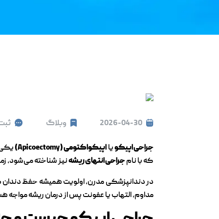
2026-04-30
وبلاگ
ثبت
جراحی اپیکو
یا
اپیکواکتومی (Apicoectomy)
یکی ا
که با نام
جراحی انتهای ریشه
نیز شناخته می‌شود، زما
در دندانپزشکی مدرن، اولویت همیشه حفظ دندان ط
مداوم، التهاب یا عفونت پس از درمان ریشه مواجه 