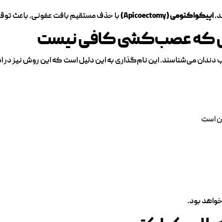
د،
اپیکواکتومی (Apicoectomy)
با حذف مستقیم بافت عفونی، باعث توقف
نی که عصب‌کشی کافی نیست
ب دندان می‌شناسند. این نام‌گذاری به این دلیل است که این روش نیز در ا
ان است
خواهد بود.