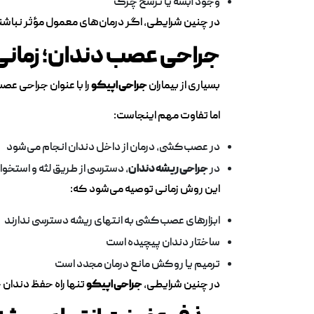
وجود آبسه یا ترشح چرک
در چنین شرایطی، اگر درمان‌های معمول مؤثر نباشن
جراحی عصب دندان؛ زما
بسیاری از بیماران
جراحی اپیکو
را با عنوان جراحی عص
اما تفاوت مهم اینجاست:
در عصب‌کشی، درمان از داخل دندان انجام می‌شود
در
جراحی ریشه دندان
، دسترسی از طریق لثه و استخو
این روش زمانی توصیه می‌شود که:
ابزارهای عصب‌کشی به انتهای ریشه دسترسی ندارند
ساختار دندان پیچیده است
ترمیم یا روکش مانع درمان مجدد است
در چنین شرایطی،
جراحی اپیکو
تنها راه حفظ دندان 