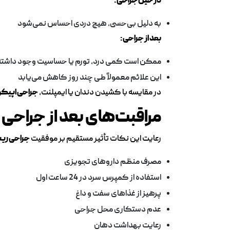
در حین جراحی:
به دلیل بی‌حسی، هیچ دردی احساس نمی‌شود
بعد از جراحی:
ممکن است کمی درد، تورم یا حساسیت وجود داشته
این علائم معمولاً طی چند روز کاهش می‌یابد
در مقایسه با کشیدن دندان یا ایمپلنت،
جراحی اپیکو
مراقبت‌های بعد از جراح
رعایت این نکات تأثیر مستقیم بر موفقیت
جراحی ریش
مصرف منظم داروهای تجویزی
استفاده از کمپرس سرد در 24 ساعت اول
پرهیز از غذاهای سفت و داغ
عدم دستکاری محل جراحی
رعایت بهداشت دهان