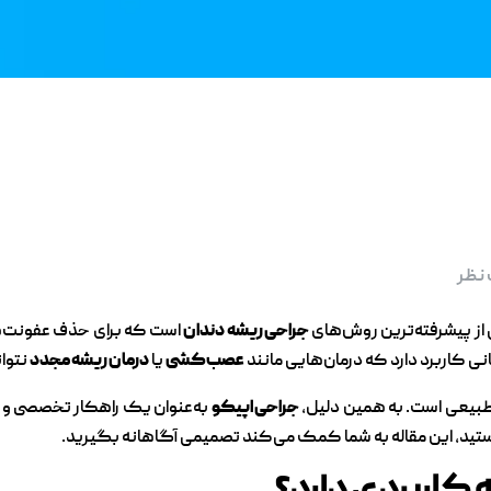
 نظر
ز پیشرفته‌ترین روش‌های
جراحی ریشه دندان
است که برای حذف عفونت‌ها
نی کاربرد دارد که درمان‌هایی مانند
عصب‌کشی
یا
درمان ریشه مجدد
نتوان
بیعی است. به همین دلیل،
جراحی اپیکو
به‌عنوان یک راهکار تخصصی و 
هستید، این مقاله به شما کمک می‌کند تصمیمی آگاهانه بگیرید.