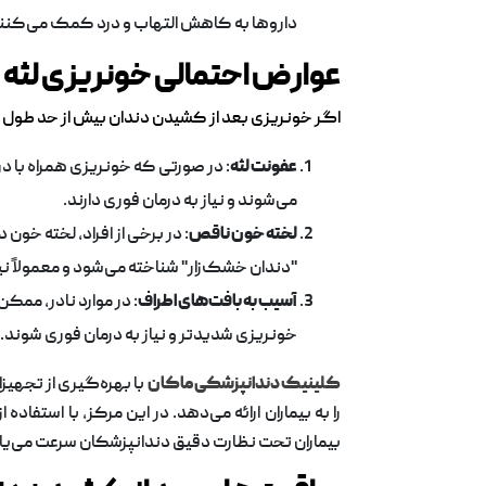
داروها به کاهش التهاب و درد کمک می‌کنند
عوارض احتمالی خونریزی لثه
اگر خونریزی بعد از کشیدن دندان بیش از حد طول بکش
عفونت لثه
: در صورتی که خونریزی همراه با در
می‌شوند و نیاز به درمان فوری دارند.
لخته خون ناقص
: در برخی از افراد، لخته خ
"دندان خشک‌زار" شناخته می‌شود و معمولاً نیا
آسیب به بافت‌های اطراف
: در موارد نادر، ممک
خونریزی شدیدتر و نیاز به درمان فوری شوند.
کلینیک دندانپزشکی ماکان
با بهره‌گیری از تجهیز
را به بیماران ارائه می‌دهد. در این مرکز، با است
بیماران تحت نظارت دقیق دندانپزشکان سرعت می‌یاب