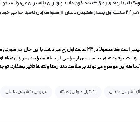
ود؟
بله، داروهای رقیق‌کننده خون مانند وارفارین یا آسپرین می‌توانند خون
؟
در ۲۴ ساعت اول بعد از کشیدن دندان، از مسواک زدن ناحیه جراحی خوددا
خونریزی لثه بعد از کشیدن دندان یکی از عوارض طبیعی است که معمولاً در ۲۴ ساعت
. رعایت مراقبت‌های مناسب پس از جراحی، از جمله استراحت، خوردن غذاهای
که این موضوع می‌تواند بر سلامت دندان‌ها و لثه‌ها تاثیر بگذارد، توج
از کشیدن دندان
کنترل خونریزی لثه
عوارض کشیدن دندان