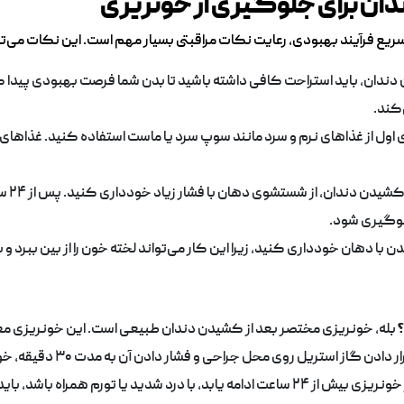
دان برای جلوگیری از خونریزی
یع فرآیند بهبودی، رعایت نکات مراقبتی بسیار مهم است. این نکات می‌توا
 دندان، باید استراحت کافی داشته باشید تا بدن شما فرصت بهبودی پیدا ک
‌کند.
ی اول از غذاهای نرم و سرد مانند سوپ سرد یا ماست استفاده کنید. غذاهای
: در ر
لوگیری شود.
ن با دهان خودداری کنید، زیرا این کار می‌تواند لخته خون را از بین ببرد
؟
بله، خونریزی مختصر بعد از کشیدن دندان طبیعی است. این خونریزی معمولاً در ۲۴ ساعت اول کاه
ر دادن گاز استریل روی محل جراحی و فشار دادن آن به مدت ۳۰ دقیقه، خونریزی متوقف می‌شود.
۲۴ ساعت ادامه یابد، با درد شدید یا تورم همراه باشد، باید به دندانپزشک مراجعه کنید.