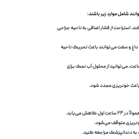
نند شامل موارد زیر باشند:
ند. استراحت از فشار اضافی به ناحیه جراحی
 داغ و سفت می‌توانند باعث تحریک ناحیه
وزهای اول بعد از کشیدن دندان، از شستشوی دهان با فشار زیاد خودداری کنید. پس از ۲۴ ساعت، می‌توانید از محلول آب نمک برای
 و باعث خونریزی مجدد شود.
ش می‌یابد.