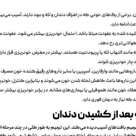
 برخی از رگ‌های خونی که در اطراف دندان و لثه وجود دارند، آسیب می‌ب
ت ادامه دارد.
یده شده به عفونت مبتلا باشد، احتمال خونریزی بیشتر می‌شود. عفونت می‌
ولانی‌تری رخ دهد.
ثه مانند التهاب لثه یا پریودنتیت هستند، بیشتر در معرض خونریزی قرار دار
دچار خونریزی شوند.
داروهایی مانند وارفارین، آسپرین یا سایر داروهای رقیق‌کننده خون مصر
ین داروها باعث کاهش لخته شدن خون می‌شوند و بنابراین کنترل خونری
ت انعقاد خون مانند هموفیلی یا بیماری‌های مشابه، در برابر خونریزی بیشتر
ه نیاز به درمان فوری دارد.
 بعد از کشیدن دندان
میم بافت‌های آسیب‌دیده می‌کند. این ترمیم به طور کلی در چند مرحله 