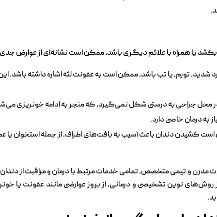
.
د یا همراه با علائم دیگری باشد، ممکن است نشانه‌ای از عوارض جدی‌تر ب
د شدید، تورم، یا تب باشد، ممکن است به عفونت لثه اشاره داشته باشد. این 
ون در محل جراحی به درستی شکل نمی‌گیرد، که منجر به ادامه خونریزی می‌
ز به درمان خاصی دارد.
ن است کشیدن دندان باعث آسیب به بافت‌های اطراف، از جمله استخوان یا عص
ات مدرن و تیمی متخصص، تمامی خدمات مرتبط با درمان و مراقبت از دندان
فاده از روش‌های نوین تشخیصی و درمانی، از بروز عوارضی مانند عفونت یا 
د.