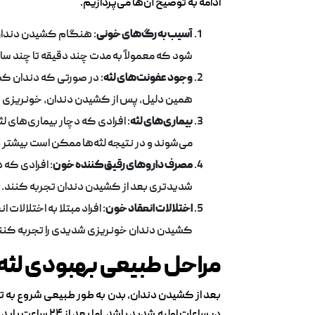
ادامه به توضیح آن‌ها می‌پردازیم.
آسیب به رگ‌های خونی
: هنگام کشیدن دندان،
شود که معمولاً به مدت چند دقیقه تا چند ساع
وجود عفونت‌های لثه
: در صورتی که دندان کش
همین دلیل، پس از کشیدن دندان، خونریزی ط
بیماری‌های لثه
: افرادی که دچار بیماری‌های ل
می‌شوند و در نتیجه لثه‌ها ممکن است بیشتر 
مصرف داروهای رقیق‌کننده خون
: افرادی که 
شدیدتری بعد از کشیدن دندان تجربه کنند. ا
اختلالات انعقاد خون
: افراد مبتلا به اختلالا
کشیدن دندان خونریزی شدیدی را تجربه کنند ک
مراحل طبیعی بهبودی لثه
بعد از کشیدن دندان، بدن به طور طبیعی شروع به تر