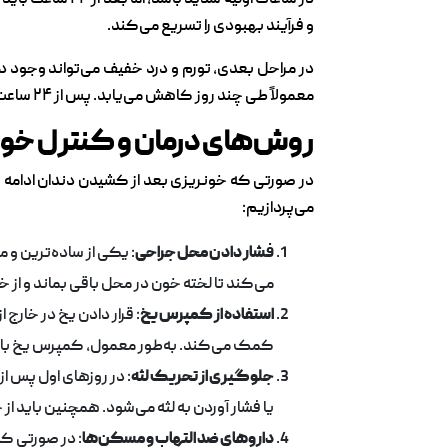
در ساعات اولیه
و فرآیند بهبودی را تسریع می‌کند.
در مراحل بعدی، تورم و درد خفیف می‌تواند وجود داشت
معمولاً طی چند روز کاهش می‌یابد. پس از ۲۴ ساعت، خونریزی باید به حداقل برسد و بدن شروع به ترمیم بافت‌های لثه می‌کند.
روش‌های درمان و کنترل خو
در صورتی که خونریزی بعد از کشیدن دندان ادامه یا
می‌پردازیم:
فشار دادن محل جراحی
: یکی از ساده‌ترین و
می‌کند تا لخته خون در محل باقی بماند و از خونریزی بیشتر 
استفاده از کمپرس یخ
: قرار دادن یخ در خا
کمک می‌کند. به‌طور معمول، کمپرس یخ باید برای ۱۵ دقیقه روی صورت قرار گیرد و سپس ۱۵ دقیقه اس
جلوگیری از تحریک لثه
: در روزهای اول پس 
یا فشار آوردن به لثه می‌شود. همچنین باید ا
داروهای ضد التهاب و مسکن‌ها
: در صورتی که