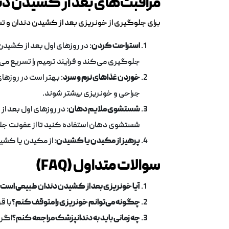
مراقبت‌های بعد از کشیدن دن
برای جلوگیری از خونریزی بعد از کشیدن دندان و تسر
استراحت کردن
: در روزهای اول بعد از کشیدن
جلوگیری می‌کند و فرآیند ترمیم را تسریع می
خوردن غذاهای نرم و سرد
: بهتر است در روزها
جراحی و خونریزی بیشتر شوند.
شستشوی ملایم دهان
شستشوی دهان استفاده کنید تا از عفونت ج
پرهیز از مکیدن یا کشیدن
: از مکیدن یا کشید
سوالات متداول (FAQ)
آیا خونریزی بعد از کشیدن دندان طبیعی است
چگونه می‌توانم خونریزی را متوقف کنم؟
با قرا
چه زمانی باید به دندانپزشک مراجعه کنم؟
اگر خونریزی بیش از 