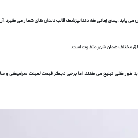
می یابد. یعنی زمانی که دندانپزشک قالب دندان های شما را می گیرد، آن ر
اطق مختلف همان شهر متفاوت است.
به طور کلی تبلیغ می کنند. اما برخی دیگر قیمت لمینت سرامیکی و سایر