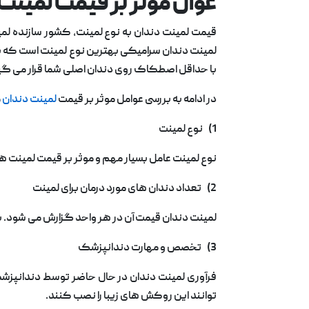
عوال موثر بر قیمت لمینت
قيمت لمينت دندان به نوع لمینت، کشور سازنده لمین
لمینت دندان سرامیکی بهترین نوع لمینت است که بسی
با حداقل اصطکاک روی دندان اصلی شما قرار می گی
در ادامه به بررسی عوامل موثر بر قیمت
لمینت دندان
م
1) نوع لمینت
نوع لمینت عامل بسیار مهم و موثر بر قیمت لمینت 
2) تعداد دندان های مورد درمان برای لمینت
لمینت دندان قیمت
آن در هر واحد گزارش می شود. با 
3) تخصص و مهارت دندانپزشک
فرآوری لمینت دندان در حال حاضر توسط دندانپزش
توانند این روکش های زیبا را نصب کنند.