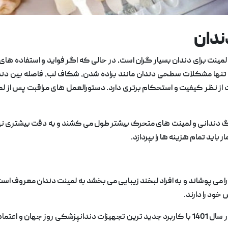
ندان
لمینت برای دندان بسیار گران است، در حالی که اگر فواید و استفاده های 
 تنها مشکلات سطحی دندان مانند براده شدن، شکاف لب، فاصله بین دند
از نظر کیفیت و استحکام برتری دارد. دستورالعمل های مراقبت پس از لمینت
 دندانی و لمینت های متحرک بیشتر طول می کشند و به دقت بیشتری نیاز 
باید تمام هزینه ها را بپردازد.
 پوشاند و به افراد لبخند زیبایی می بخشد به لمینت دندان معروف است.
خود را دارند.
کلینیک تخصصی دندانپزشکی ماکان در زعفرانیه در سال 1401 با کاربرد جدید ترین تجهیزات دن