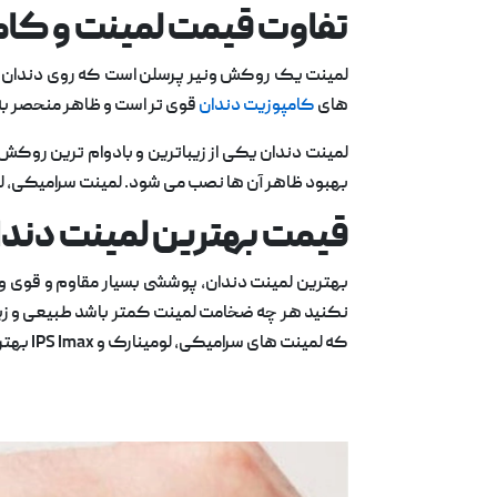
تفاوت قیمت لمینت و کا
لمینت یک روکش ونیر پرسلن است که روی دندان ها قر
های
کامپوزیت دندان
قوی تر است و ظاهر منحصر به 
لمینت دندان یکی از زیباترین و بادوام ترین روکش
بهبود ظاهر آن ها نصب می شود. لمینت سرامیکی، لم
قیمت بهترین لمینت دند
بهترین لمینت دندان، پوششی بسیار مقاوم و قوی و د
نکنید هر چه ضخامت لمینت کمتر باشد طبیعی و زیباتر
که لمینت های سرامیکی، لومینارک و IPS Imax بهترین نوع لمینت دندان بوده و قیمت بالاتری نسبت به سایر مدل ها دارند.