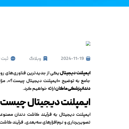
2024-11-19
وبلاگ
ثبت 
ایمپلنت دیجیتال
یکی از جدیدترین فناوری‌های روز 
جامع به توضیح «ایمپلنت دیجیتال چیست؟»، مزایا
دندانپزشکی ماکان
ارائه خواهیم کرد.
ایمپلنت دیجیتال چیست؟
ایمپلنت دیجیتال به فرآیند کاشت دندان مصنوعی 
تصویربرداری و نرم‌افزارهای سه‌بعدی، فرآیند کاشت 