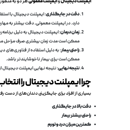
ایمپلنت دیجیتال
و
ایمپلنت معمولی
هر دو به منظور 
دقت در جایگذاری
: ایمپلنت دیجیتال با است
دارد. در ایمپلنت معمولی، دقت بیشتر به مها
زمان درمان
: ایمپلنت دیجیتال به دلیل برنامه‌
ممکن است مدت زمان بیشتری صرف مراحل م
راحتی بیمار
: به دلیل استفاده از فناوری‌های د
ممکن است برای بیمار ناخوشایندتر باشد.
نتیجه نهایی
: نتیجه نهایی ایمپلنت دیجیتال ا
چرا ایمپلنت دیجیتال را انتخا
بسیاری از افراد برای جایگزینی دندان‌های از دست رف
دقت بالا در جایگذاری
راحتی بیشتر بیمار
کمترین میزان درد و تورم