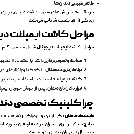
ظاهر طبیعی دندان‌ها
در مقایسه با روش‌های سنتی کاشت دندان، برتری دارد
زندگی آن‌ها کمک شایانی می‌کند.
مراحل کاشت ایمپلنت دی
مراحل کاشت
ایمپلنت دیجیتال
شامل چندین گام اصل
معاینه و تصویربرداری
: ابتدا با استفاده از
برنامه‌ریزی دیجیتال
: با کمک نرم‌افزارهای وی
کاشت ایمپلنت
: ایمپلنت با استفاده از تکنو
قرار دادن تاج دندان
: پس از جوش خوردن ایمپلنت
چرا کلینیک تخصصی دند
کلینیک ماکان
یکی از بهترین مراکز ارائه‌دهنده ا
نتایج ممکن را برای بیماران خود به ارمغان بیاورد.
دیجیتال در تهران تبدیل کرده است.