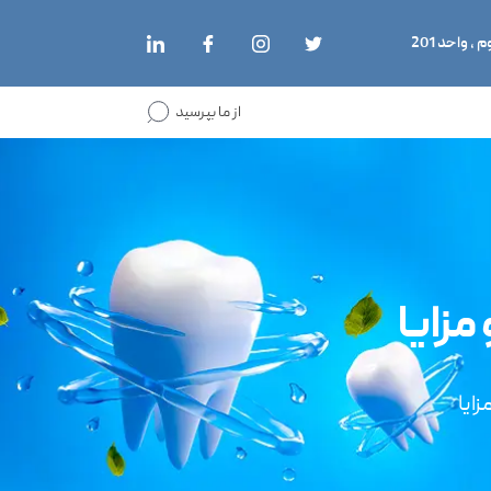
از ما بپرسید
مزایا
ایا